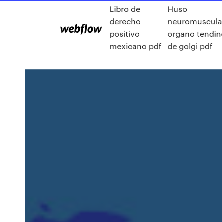
Libro de
Huso
derecho
neuromuscula
positivo
organo tendi
mexicano pdf
de golgi pdf