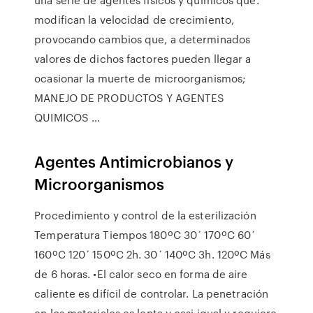
modifican la velocidad de crecimiento,
provocando cambios que, a determinados
valores de dichos factores pueden llegar a
ocasionar la muerte de microorganismos;
MANEJO DE PRODUCTOS Y AGENTES
QUIMICOS …
Agentes Antimicrobianos y
Microorganismos
Procedimiento y control de la esterilización
Temperatura Tiempos 180ºC 30´ 170ºC 60´
160ºC 120´ 150ºC 2h. 30´ 140ºC 3h. 120ºC Más
de 6 horas. •El calor seco en forma de aire
caliente es difícil de controlar. La penetración
en los materiales es lenta y casi igual y requiere