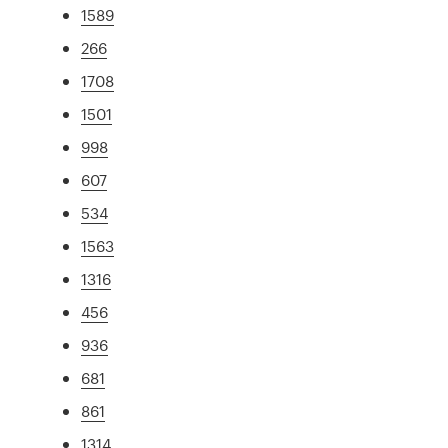
1589
266
1708
1501
998
607
534
1563
1316
456
936
681
861
1314