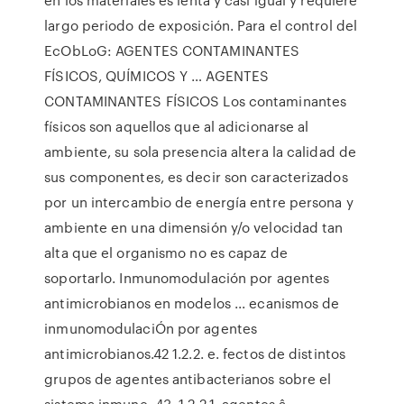
largo periodo de exposición. Para el control del
EcObLoG: AGENTES CONTAMINANTES
FÍSICOS, QUÍMICOS Y … AGENTES
CONTAMINANTES FÍSICOS Los contaminantes
físicos son aquellos que al adicionarse al
ambiente, su sola presencia altera la calidad de
sus componentes, es decir son caracterizados
por un intercambio de energía entre persona y
ambiente en una dimensión y/o velocidad tan
alta que el organismo no es capaz de
soportarlo. Inmunomodulación por agentes
antimicrobianos en modelos ... ecanismos de
inmunomodulaciÓn por agentes
antimicrobianos.42 1.2.2. e. fectos de distintos
grupos de agentes antibacterianos sobre el
sistema inmune. 43. 1.2.2.1. agentes â-