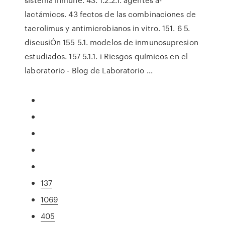
lactámicos. 43 fectos de las combinaciones de
tacrolimus y antimicrobianos in vitro. 151. 6 5.
discusiÓn 155 5.1. modelos de inmunosupresion
estudiados. 157 5.1.1. i Riesgos químicos en el
laboratorio - Blog de Laboratorio ...
137
1069
405