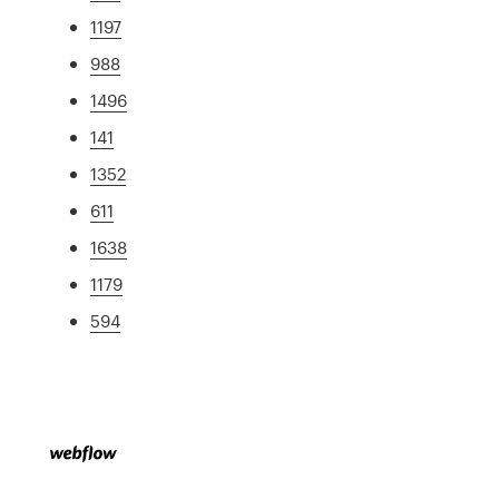
1197
988
1496
141
1352
611
1638
1179
594