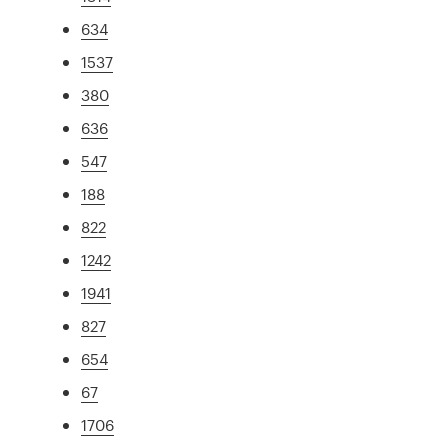
634
1537
380
636
547
188
822
1242
1941
827
654
67
1706