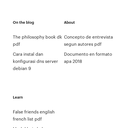
On the blog
About
The philosophy book dk
Concepto de entrevista
pdf
segun autores pdf
Cara instal dan
Documento en formato
konfigurasi dns server
apa 2018
debian 9
Learn
False friends english
french list pdf