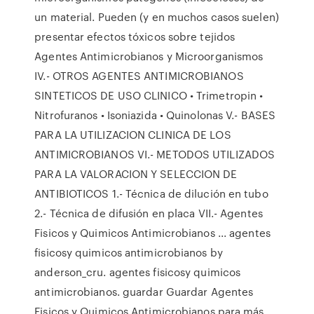
un material. Pueden (y en muchos casos suelen)
presentar efectos tóxicos sobre tejidos
Agentes Antimicrobianos y Microorganismos
IV.- OTROS AGENTES ANTIMICROBIANOS
SINTETICOS DE USO CLINICO • Trimetropin •
Nitrofuranos • Isoniazida • Quinolonas V.- BASES
PARA LA UTILIZACION CLINICA DE LOS
ANTIMICROBIANOS VI.- METODOS UTILIZADOS
PARA LA VALORACION Y SELECCION DE
ANTIBIOTICOS 1.- Técnica de dilución en tubo
2.- Técnica de difusión en placa VII.- Agentes
Fisicos y Quimicos Antimicrobianos ... agentes
fisicosy quimicos antimicrobianos by
anderson_cru. agentes fisicosy quimicos
antimicrobianos. guardar Guardar Agentes
Fisicos y Quimicos Antimicrobianos para más