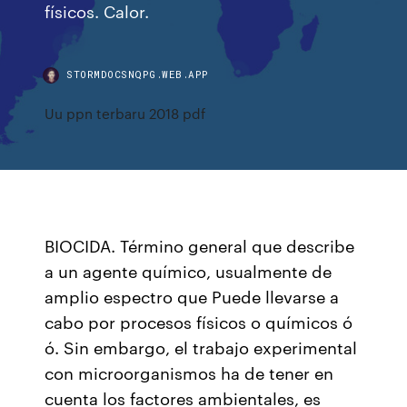
físicos. Calor.
STORMDOCSNQPG.WEB.APP
Uu ppn terbaru 2018 pdf
BIOCIDA. Término general que describe
a un agente químico, usualmente de
amplio espectro que Puede llevarse a
cabo por procesos físicos o químicos ó
ó. Sin embargo, el trabajo experimental
con microorganismos ha de tener en
cuenta los factores ambientales, es