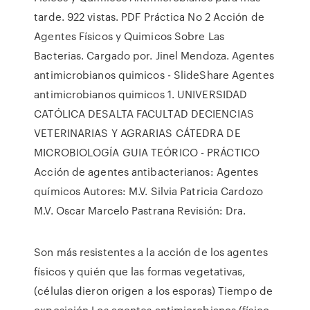
tarde. 922 vistas. PDF Práctica No 2 Acción de
Agentes Físicos y Quimicos Sobre Las
Bacterias. Cargado por. Jinel Mendoza. Agentes
antimicrobianos quimicos - SlideShare Agentes
antimicrobianos quimicos 1. UNIVERSIDAD
CATÓLICA DESALTA FACULTAD DECIENCIAS
VETERINARIAS Y AGRARIAS CÁTEDRA DE
MICROBIOLOGÍA GUIA TEÓRICO - PRÁCTICO
Acción de agentes antibacterianos: Agentes
químicos Autores: M.V. Silvia Patricia Cardozo
M.V. Oscar Marcelo Pastrana Revisión: Dra.
Son más resistentes a la acción de los agentes
físicos y quién que las formas vegetativas,
(células dieron origen a los esporas) Tiempo de
exposición.Los agentes antimicrobianos (físico