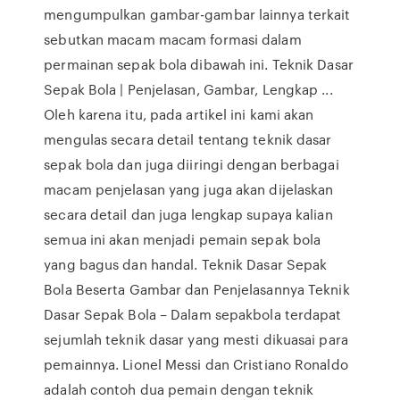
mengumpulkan gambar-gambar lainnya terkait
sebutkan macam macam formasi dalam
permainan sepak bola dibawah ini. Teknik Dasar
Sepak Bola | Penjelasan, Gambar, Lengkap ...
Oleh karena itu, pada artikel ini kami akan
mengulas secara detail tentang teknik dasar
sepak bola dan juga diiringi dengan berbagai
macam penjelasan yang juga akan dijelaskan
secara detail dan juga lengkap supaya kalian
semua ini akan menjadi pemain sepak bola
yang bagus dan handal. Teknik Dasar Sepak
Bola Beserta Gambar dan Penjelasannya Teknik
Dasar Sepak Bola – Dalam sepakbola terdapat
sejumlah teknik dasar yang mesti dikuasai para
pemainnya. Lionel Messi dan Cristiano Ronaldo
adalah contoh dua pemain dengan teknik