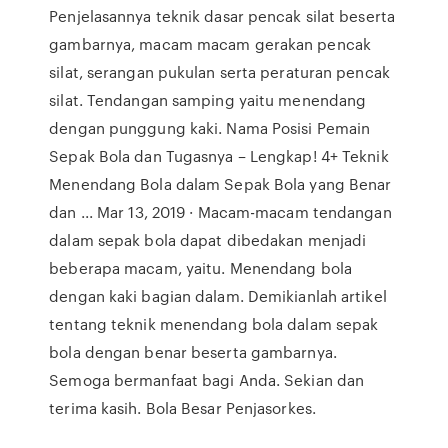
Penjelasannya teknik dasar pencak silat beserta
gambarnya, macam macam gerakan pencak
silat, serangan pukulan serta peraturan pencak
silat. Tendangan samping yaitu menendang
dengan punggung kaki. Nama Posisi Pemain
Sepak Bola dan Tugasnya – Lengkap! 4+ Teknik
Menendang Bola dalam Sepak Bola yang Benar
dan ... Mar 13, 2019 · Macam-macam tendangan
dalam sepak bola dapat dibedakan menjadi
beberapa macam, yaitu. Menendang bola
dengan kaki bagian dalam. Demikianlah artikel
tentang teknik menendang bola dalam sepak
bola dengan benar beserta gambarnya.
Semoga bermanfaat bagi Anda. Sekian dan
terima kasih. Bola Besar Penjasorkes.