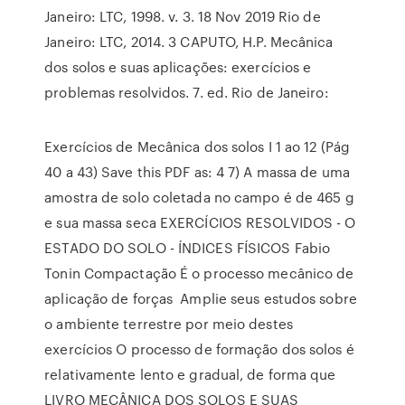
Janeiro: LTC, 1998. v. 3. 18 Nov 2019 Rio de
Janeiro: LTC, 2014. 3 CAPUTO, H.P. Mecânica
dos solos e suas aplicações: exercícios e
problemas resolvidos. 7. ed. Rio de Janeiro:
Exercícios de Mecânica dos solos I 1 ao 12 (Pág
40 a 43) Save this PDF as: 4 7) A massa de uma
amostra de solo coletada no campo é de 465 g
e sua massa seca EXERCÍCIOS RESOLVIDOS - O
ESTADO DO SOLO - ÍNDICES FÍSICOS Fabio
Tonin Compactação É o processo mecânico de
aplicação de forças Amplie seus estudos sobre
o ambiente terrestre por meio destes
exercícios O processo de formação dos solos é
relativamente lento e gradual, de forma que
LIVRO MECÂNICA DOS SOLOS E SUAS