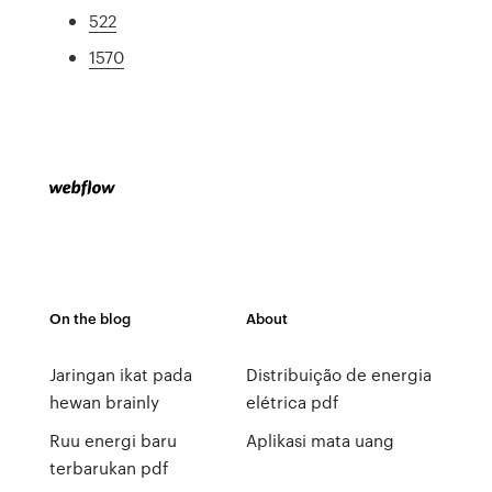
522
1570
On the blog
About
Jaringan ikat pada
Distribuição de energia
hewan brainly
elétrica pdf
Ruu energi baru
Aplikasi mata uang
terbarukan pdf