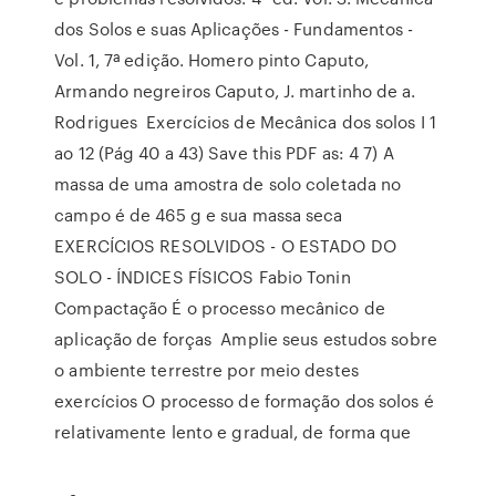
dos Solos e suas Aplicações - Fundamentos -
Vol. 1, 7ª edição. Homero pinto Caputo,
Armando negreiros Caputo, J. martinho de a.
Rodrigues Exercícios de Mecânica dos solos I 1
ao 12 (Pág 40 a 43) Save this PDF as: 4 7) A
massa de uma amostra de solo coletada no
campo é de 465 g e sua massa seca
EXERCÍCIOS RESOLVIDOS - O ESTADO DO
SOLO - ÍNDICES FÍSICOS Fabio Tonin
Compactação É o processo mecânico de
aplicação de forças Amplie seus estudos sobre
o ambiente terrestre por meio destes
exercícios O processo de formação dos solos é
relativamente lento e gradual, de forma que