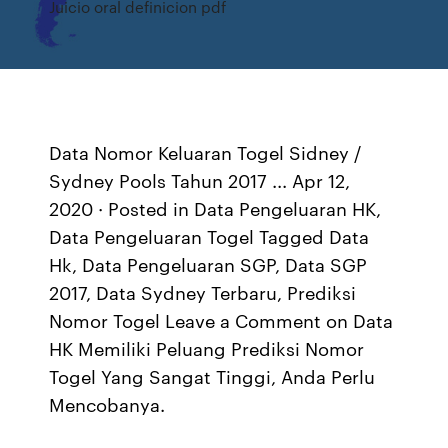
Juicio oral definicion pdf
Data Nomor Keluaran Togel Sidney /
Sydney Pools Tahun 2017 ... Apr 12,
2020 · Posted in Data Pengeluaran HK,
Data Pengeluaran Togel Tagged Data
Hk, Data Pengeluaran SGP, Data SGP
2017, Data Sydney Terbaru, Prediksi
Nomor Togel Leave a Comment on Data
HK Memiliki Peluang Prediksi Nomor
Togel Yang Sangat Tinggi, Anda Perlu
Mencobanya.