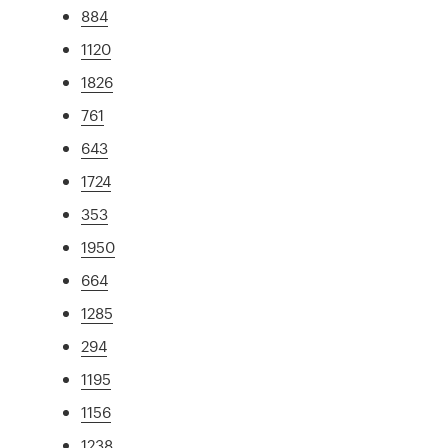
884
1120
1826
761
643
1724
353
1950
664
1285
294
1195
1156
1238