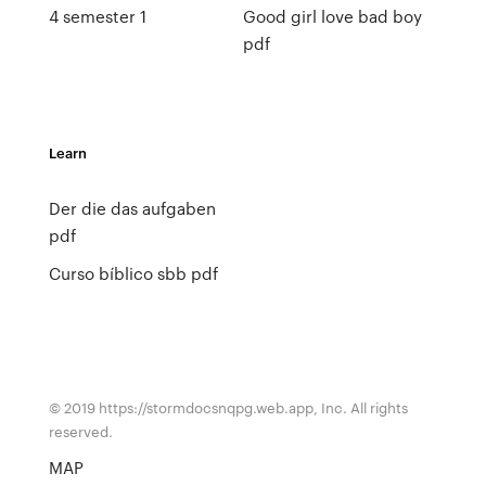
4 semester 1
Good girl love bad boy
pdf
Learn
Der die das aufgaben
pdf
Curso bíblico sbb pdf
© 2019 https://stormdocsnqpg.web.app, Inc. All rights
reserved.
MAP