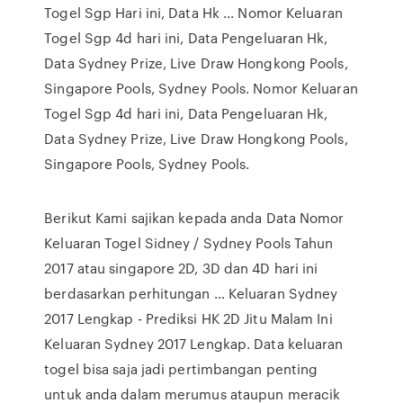
Togel Sgp Hari ini, Data Hk ... Nomor Keluaran
Togel Sgp 4d hari ini, Data Pengeluaran Hk,
Data Sydney Prize, Live Draw Hongkong Pools,
Singapore Pools, Sydney Pools. Nomor Keluaran
Togel Sgp 4d hari ini, Data Pengeluaran Hk,
Data Sydney Prize, Live Draw Hongkong Pools,
Singapore Pools, Sydney Pools.
Berikut Kami sajikan kepada anda Data Nomor
Keluaran Togel Sidney / Sydney Pools Tahun
2017 atau singapore 2D, 3D dan 4D hari ini
berdasarkan perhitungan … Keluaran Sydney
2017 Lengkap - Prediksi HK 2D Jitu Malam Ini
Keluaran Sydney 2017 Lengkap. Data keluaran
togel bisa saja jadi pertimbangan penting
untuk anda dalam merumus ataupun meracik