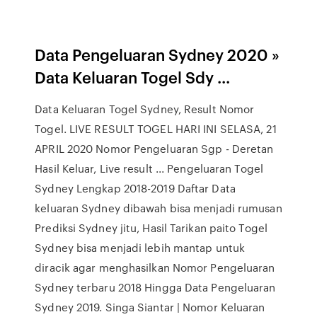
Data Pengeluaran Sydney 2020 »
Data Keluaran Togel Sdy ...
Data Keluaran Togel Sydney, Result Nomor
Togel. LIVE RESULT TOGEL HARI INI SELASA, 21
APRIL 2020 Nomor Pengeluaran Sgp - Deretan
Hasil Keluar, Live result ... Pengeluaran Togel
Sydney Lengkap 2018-2019 Daftar Data
keluaran Sydney dibawah bisa menjadi rumusan
Prediksi Sydney jitu, Hasil Tarikan paito Togel
Sydney bisa menjadi lebih mantap untuk
diracik agar menghasilkan Nomor Pengeluaran
Sydney terbaru 2018 Hingga Data Pengeluaran
Sydney 2019. Singa Siantar | Nomor Keluaran