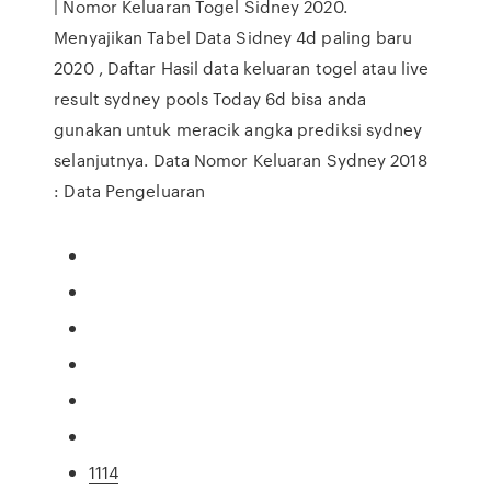
| Nomor Keluaran Togel Sidney 2020.
Menyajikan Tabel Data Sidney 4d paling baru
2020 , Daftar Hasil data keluaran togel atau live
result sydney pools Today 6d bisa anda
gunakan untuk meracik angka prediksi sydney
selanjutnya. Data Nomor Keluaran Sydney 2018
: Data Pengeluaran
1114