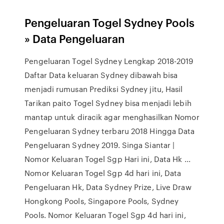
Pengeluaran Togel Sydney Pools
» Data Pengeluaran
Pengeluaran Togel Sydney Lengkap 2018-2019
Daftar Data keluaran Sydney dibawah bisa
menjadi rumusan Prediksi Sydney jitu, Hasil
Tarikan paito Togel Sydney bisa menjadi lebih
mantap untuk diracik agar menghasilkan Nomor
Pengeluaran Sydney terbaru 2018 Hingga Data
Pengeluaran Sydney 2019. Singa Siantar |
Nomor Keluaran Togel Sgp Hari ini, Data Hk ...
Nomor Keluaran Togel Sgp 4d hari ini, Data
Pengeluaran Hk, Data Sydney Prize, Live Draw
Hongkong Pools, Singapore Pools, Sydney
Pools. Nomor Keluaran Togel Sgp 4d hari ini,