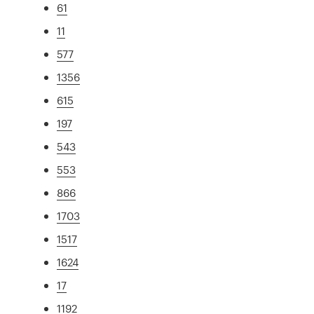
61
11
577
1356
615
197
543
553
866
1703
1517
1624
17
1192