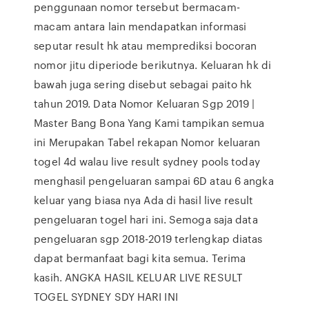
penggunaan nomor tersebut bermacam-
macam antara lain mendapatkan informasi
seputar result hk atau memprediksi bocoran
nomor jitu diperiode berikutnya. Keluaran hk di
bawah juga sering disebut sebagai paito hk
tahun 2019. Data Nomor Keluaran Sgp 2019 |
Master Bang Bona Yang Kami tampikan semua
ini Merupakan Tabel rekapan Nomor keluaran
togel 4d walau live result sydney pools today
menghasil pengeluaran sampai 6D atau 6 angka
keluar yang biasa nya Ada di hasil live result
pengeluaran togel hari ini. Semoga saja data
pengeluaran sgp 2018-2019 terlengkap diatas
dapat bermanfaat bagi kita semua. Terima
kasih. ANGKA HASIL KELUAR LIVE RESULT
TOGEL SYDNEY SDY HARI INI