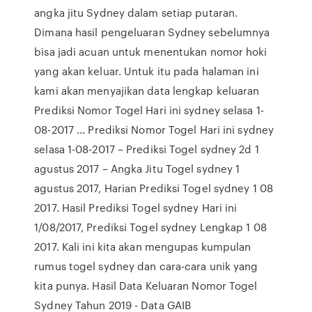
angka jitu Sydney dalam setiap putaran.
Dimana hasil pengeluaran Sydney sebelumnya
bisa jadi acuan untuk menentukan nomor hoki
yang akan keluar. Untuk itu pada halaman ini
kami akan menyajikan data lengkap keluaran
Prediksi Nomor Togel Hari ini sydney selasa 1-
08-2017 ... Prediksi Nomor Togel Hari ini sydney
selasa 1-08-2017 – Prediksi Togel sydney 2d 1
agustus 2017 – Angka Jitu Togel sydney 1
agustus 2017, Harian Prediksi Togel sydney 1 08
2017. Hasil Prediksi Togel sydney Hari ini
1/08/2017, Prediksi Togel sydney Lengkap 1 08
2017. Kali ini kita akan mengupas kumpulan
rumus togel sydney dan cara-cara unik yang
kita punya. Hasil Data Keluaran Nomor Togel
Sydney Tahun 2019 - Data GAIB