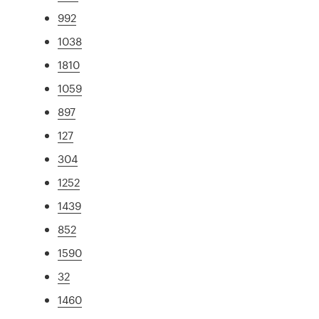
992
1038
1810
1059
897
127
304
1252
1439
852
1590
32
1460