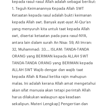
kepada rasul-rasul Allah adalah sebagai berikut:
1. Teguh Keimanannya Kepada Allah SWT
Ketaatan kepada rasul adalah bukti keimanan
kepada Allah swt. Banyak ayat-ayat Al-Qur’an
yang menyuruh kita untuk taat kepada Allah
swt, disertai ketaatan pada para rasul-NYA,
antara lain dalam surah An Nisa: 59, Ali Imran:
32, Muhammad: 33.… ISLAM: TANDA-TANDA
ORANG yang BERIMAN kepada ALLAH SWT
TANDA-TANDA ORANG yang BERIMAN kepada
ALLAH SWT Wajib dengar dan wajib taat
kepada Allah & Rasul ketika rajin mahupun
malas. Ini adalah kerana Allah amat mengetahui
akan sifat manusia akan tetapi perintah Allah
harus dilakukan walaupun apa keadaan
sekalipun. Materi Lengkap] Pengertian dan